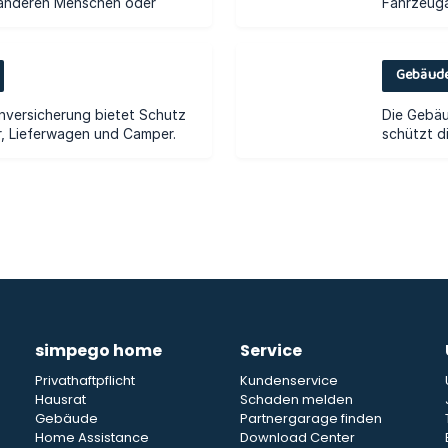
simpego home
Service
Privathaftpflicht
Kundenservice
Hausrat
Schaden melden
Gebäude
Partnergarage finden
Home Assistance
Download Center