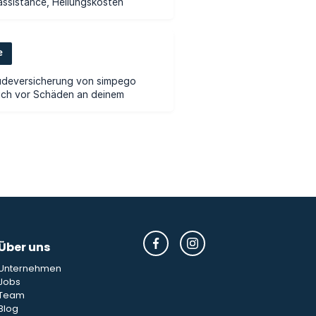
Über uns
Unternehmen
Jobs
Team
Blog