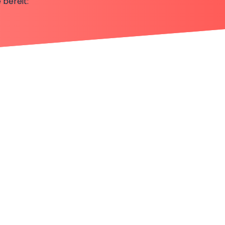
 bereit: