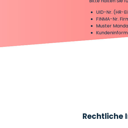
Bitte halten Sie
UID-Nr. (HR-E
FINMA-Nr. Fir
Muster Manda
Kundeninforma