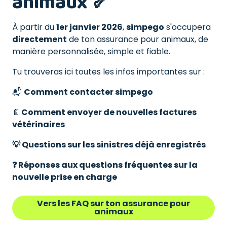
animaux 🦴
À partir du
1er janvier 2026
,
simpego
s'occupera
directement
de ton assurance pour animaux, de
manière personnalisée, simple et fiable.
Tu trouveras ici toutes les infos importantes sur :
📬
Comment contacter simpego
📄
Comment envoyer de nouvelles factures
vétérinaires
💡 Questions sur les sinistres déjà enregistrés
❓ Réponses aux questions fréquentes sur la
nouvelle prise en charge
Vers les FAQ sur ton assurance pour
animaux