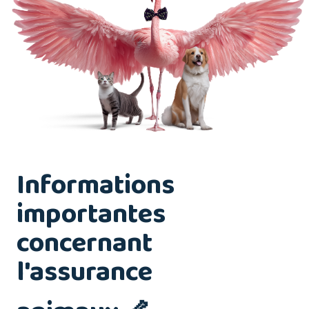
Informations
importantes
concernant
l'assurance