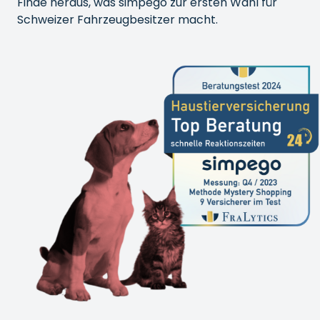
Finde heraus, was simpego zur ersten Wahl für
Schweizer Fahrzeugbesitzer macht.