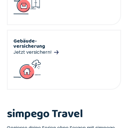
Gebäude-
versicherung
Jetzt versichern!
simpego Travel
Geniesse deine Ferien ohne Sorgen mit simpego