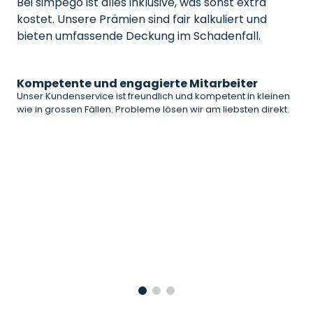
Bei simpego ist alles inklusive, was sonst extra
kostet. Unsere Prämien sind fair kalkuliert und
bieten umfassende Deckung im Schadenfall.
Kompetente und engagierte Mitarbeiter
Unser Kundenservice ist freundlich und kompetent in kleinen
wie in grossen Fällen. Probleme lösen wir am liebsten direkt.