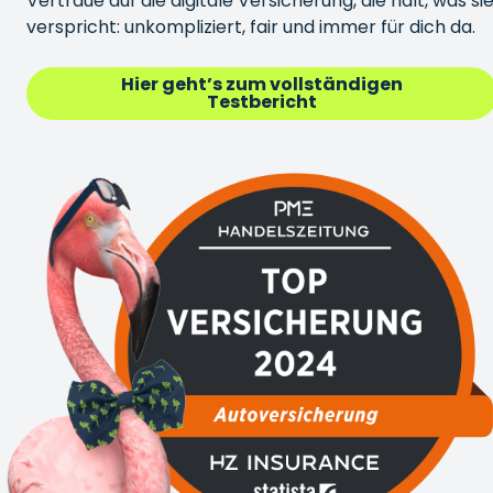
Vertraue auf die digitale Versicherung, die hält, was si
verspricht: unkompliziert, fair und immer für dich da.
Hier geht’s zum vollständigen
Testbericht